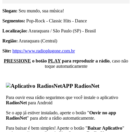
Slogan:
Seu mundo, sua música!
Segmentos:
Pop-Rock - Classic Hits - Dance
Localização:
Araraquara / São Paulo (SP) - Brasil
Região:
Araraquara (Central)
Site:
https://www.radioplugone.com.br
PRESSIONE
o botão
PLAY
para reproduzir a rádio
, caso não
toque automaticamente
APP RadiosNet
Para ouvir essa rádio segurimos que você instale o aplicativo
RadiosNet
para Android
Se o app já estiver instalado, aperte o botão "
Ouvir no app
RadiosNet
" para abrir a rádio automaticamente.
Para baixar é bem simples! Aperte o botão "
Baixar Aplicativo
"