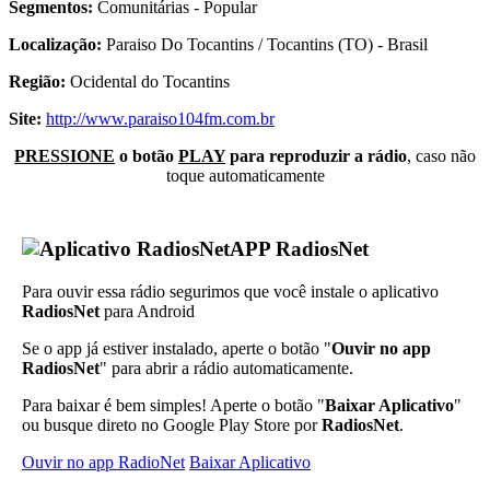
Segmentos:
Comunitárias - Popular
Localização:
Paraiso Do Tocantins / Tocantins (TO) - Brasil
Região:
Ocidental do Tocantins
Site:
http://www.paraiso104fm.com.br
PRESSIONE
o botão
PLAY
para reproduzir a rádio
, caso não
toque automaticamente
APP RadiosNet
Para ouvir essa rádio segurimos que você instale o aplicativo
RadiosNet
para Android
Se o app já estiver instalado, aperte o botão "
Ouvir no app
RadiosNet
" para abrir a rádio automaticamente.
Para baixar é bem simples! Aperte o botão "
Baixar Aplicativo
"
ou busque direto no Google Play Store por
RadiosNet
.
Ouvir no app RadioNet
Baixar Aplicativo