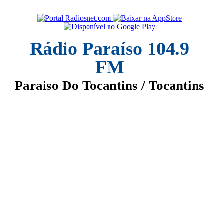
Rádio Paraíso 104.9
FM
Paraiso Do Tocantins / Tocantins