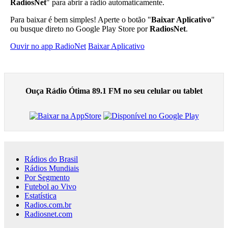
RadiosNet
" para abrir a rádio automaticamente.
Para baixar é bem simples! Aperte o botão "
Baixar Aplicativo
"
ou busque direto no Google Play Store por
RadiosNet
.
Ouvir no app RadioNet
Baixar Aplicativo
Ouça Rádio Ótima 89.1 FM no seu celular ou tablet
Rádios do Brasil
Rádios Mundiais
Por Segmento
Futebol ao Vivo
Estatística
Radios.com.br
Radiosnet.com