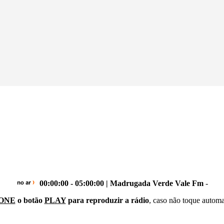
00:00:00 - 05:00:00 | Madrugada Verde Vale Fm
-
ONE
o botão
PLAY
para reproduzir a rádio
, caso não toque autom