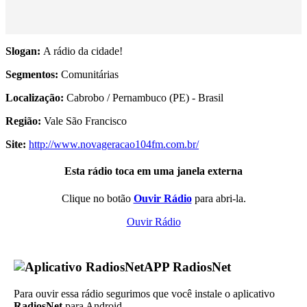
Slogan:
A rádio da cidade!
Segmentos:
Comunitárias
Localização:
Cabrobo / Pernambuco (PE) - Brasil
Região:
Vale São Francisco
Site:
http://www.novageracao104fm.com.br/
Esta rádio toca em uma janela externa
Clique no botão
Ouvir Rádio
para abri-la.
Ouvir Rádio
APP RadiosNet
Para ouvir essa rádio segurimos que você instale o aplicativo
RadiosNet
para Android