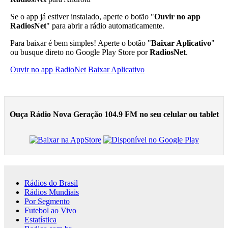
Se o app já estiver instalado, aperte o botão "
Ouvir no app
RadiosNet
" para abrir a rádio automaticamente.
Para baixar é bem simples! Aperte o botão "
Baixar Aplicativo
"
ou busque direto no Google Play Store por
RadiosNet
.
Ouvir no app RadioNet
Baixar Aplicativo
Ouça Rádio Nova Geração 104.9 FM no seu celular ou tablet
Rádios do Brasil
Rádios Mundiais
Por Segmento
Futebol ao Vivo
Estatística