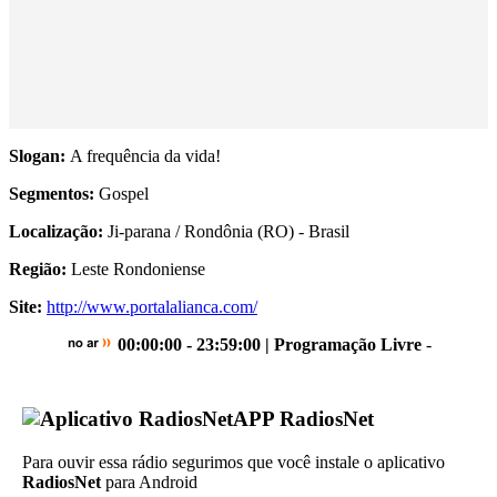
Slogan:
A frequência da vida!
Segmentos:
Gospel
Localização:
Ji-parana / Rondônia (RO) - Brasil
Região:
Leste Rondoniense
Site:
http://www.portalalianca.com/
00:00:00 - 23:59:00 | Programação Livre
-
APP RadiosNet
Para ouvir essa rádio segurimos que você instale o aplicativo
RadiosNet
para Android