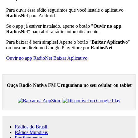
Para ouvir essa rádio segurimos que você instale o aplicativo
RadiosNet
para Android
Se o app já estiver instalado, aperte o botão "
Ouvir no app
RadiosNet
" para abrir a rádio automaticamente.
Para baixar é bem simples! Aperte o botão "
Baixar Aplicativo
"
ou busque direto no Google Play Store por
RadiosNet
.
Ouvir no app RadioNet
Baixar Aplicativo
Ouça Radio Nativa FM Uruguaiana no seu celular ou tablet
Rádios do Brasil
Rádios Mundiais
Por Segmento