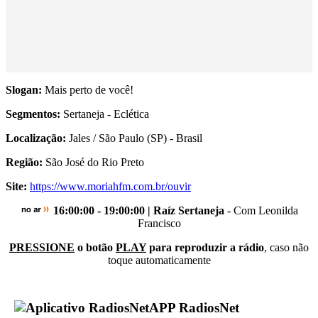
Slogan:
Mais perto de você!
Segmentos:
Sertaneja - Eclética
Localização:
Jales / São Paulo (SP) - Brasil
Região:
São José do Rio Preto
Site:
https://www.moriahfm.com.br/ouvir
16:00:00 - 19:00:00 | Raíz Sertaneja
- Com Leonilda
Francisco
PRESSIONE
o botão
PLAY
para reproduzir a rádio
, caso não
toque automaticamente
APP RadiosNet