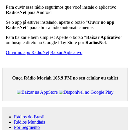
Para ouvir essa rádio segurimos que você instale o aplicativo
RadiosNet
para Android
Se o app já estiver instalado, aperte o botão "
Ouvir no app
RadiosNet
" para abrir a rádio automaticamente.
Para baixar é bem simples! Aperte o botão "
Baixar Aplicativo
"
ou busque direto no Google Play Store por
RadiosNet
.
Ouvir no app RadioNet
Baixar Aplicativo
Ouça Rádio Moriah 105.9 FM no seu celular ou tablet
Rádios do Brasil
Rádios Mundiais
Por Segmento