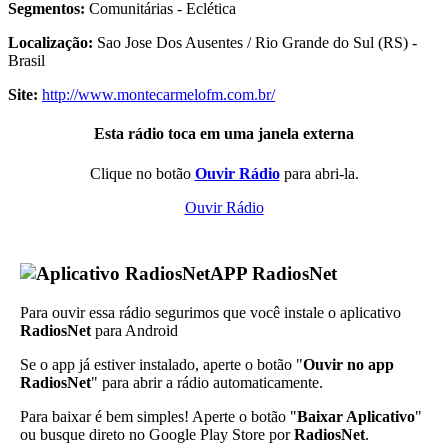
Segmentos:
Comunitárias - Eclética
Localização:
Sao Jose Dos Ausentes / Rio Grande do Sul (RS) -
Brasil
Site:
http://www.montecarmelofm.com.br/
Esta rádio toca em uma janela externa
Clique no botão
Ouvir Rádio
para abri-la.
Ouvir Rádio
APP RadiosNet
Para ouvir essa rádio segurimos que você instale o aplicativo
RadiosNet
para Android
Se o app já estiver instalado, aperte o botão "
Ouvir no app
RadiosNet
" para abrir a rádio automaticamente.
Para baixar é bem simples! Aperte o botão "
Baixar Aplicativo
"
ou busque direto no Google Play Store por
RadiosNet
.