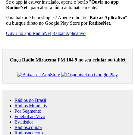
Se o app já estiver instalado, aperte o botão "
Ouvir no app
RadiosNet
" para abrir a rádio automaticamente.
Para baixar é bem simples! Aperte o botão "
Baixar Aplicativo
"
ou busque direto no Google Play Store por
RadiosNet
.
Ouvir no app RadioNet
Baixar Aplicativo
Ouça Radio Miracema FM 104.9 no seu celular ou tablet
Rádios do Brasil
Rádios Mundiais
Por Segmento
Futebol ao Vivo
Estatística
Radios.com.br
Radiosnet.com