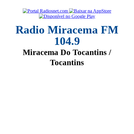
Radio Miracema FM
104.9
Miracema Do Tocantins /
Tocantins