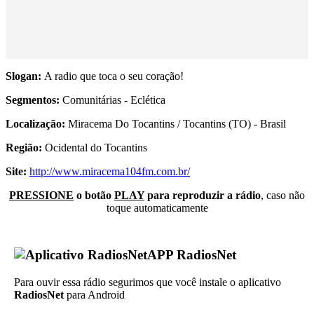
Slogan:
A radio que toca o seu coração!
Segmentos:
Comunitárias - Eclética
Localização:
Miracema Do Tocantins / Tocantins (TO) - Brasil
Região:
Ocidental do Tocantins
Site:
http://www.miracema104fm.com.br/
PRESSIONE
o botão
PLAY
para reproduzir a rádio
, caso não
toque automaticamente
APP RadiosNet
Para ouvir essa rádio segurimos que você instale o aplicativo
RadiosNet
para Android