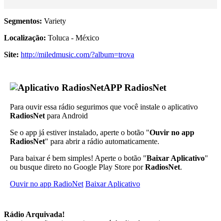
Segmentos:
Variety
Localização:
Toluca - México
Site:
http://miledmusic.com/?album=trova
APP RadiosNet
Para ouvir essa rádio segurimos que você instale o aplicativo
RadiosNet
para Android
Se o app já estiver instalado, aperte o botão "
Ouvir no app
RadiosNet
" para abrir a rádio automaticamente.
Para baixar é bem simples! Aperte o botão "
Baixar Aplicativo
"
ou busque direto no Google Play Store por
RadiosNet
.
Ouvir no app RadioNet
Baixar Aplicativo
Rádio Arquivada!