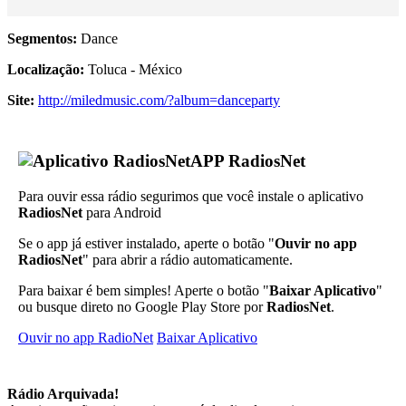
Segmentos:
Dance
Localização:
Toluca - México
Site:
http://miledmusic.com/?album=danceparty
APP RadiosNet
Para ouvir essa rádio segurimos que você instale o aplicativo
RadiosNet
para Android
Se o app já estiver instalado, aperte o botão "
Ouvir no app
RadiosNet
" para abrir a rádio automaticamente.
Para baixar é bem simples! Aperte o botão "
Baixar Aplicativo
"
ou busque direto no Google Play Store por
RadiosNet
.
Ouvir no app RadioNet
Baixar Aplicativo
Rádio Arquivada!