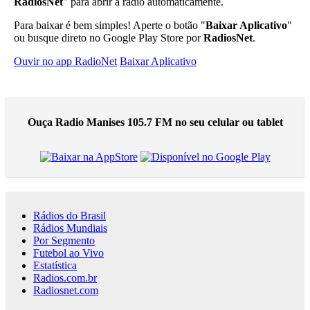
RadiosNet
" para abrir a rádio automaticamente.
Para baixar é bem simples! Aperte o botão "
Baixar Aplicativo
"
ou busque direto no Google Play Store por
RadiosNet
.
Ouvir no app RadioNet
Baixar Aplicativo
Ouça Radio Manises 105.7 FM no seu celular ou tablet
Rádios do Brasil
Rádios Mundiais
Por Segmento
Futebol ao Vivo
Estatística
Radios.com.br
Radiosnet.com