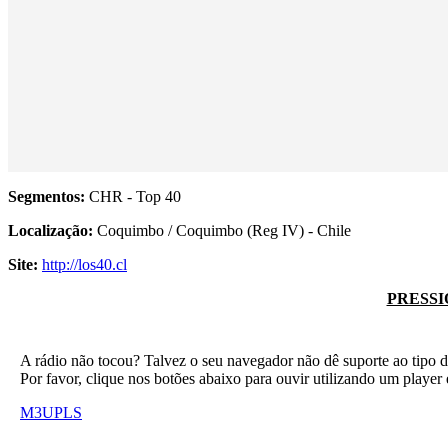
Segmentos:
CHR - Top 40
Localização:
Coquimbo / Coquimbo (Reg IV) - Chile
Site:
http://los40.cl
PRESSI
A rádio não tocou? Talvez o seu navegador não dê suporte ao tipo d
Por favor, clique nos botões abaixo para ouvir utilizando um play
M3U
PLS