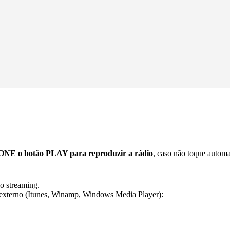
ONE
o botão
PLAY
para reproduzir a rádio
, caso não toque autom
o streaming.
er externo (Itunes, Winamp, Windows Media Player):