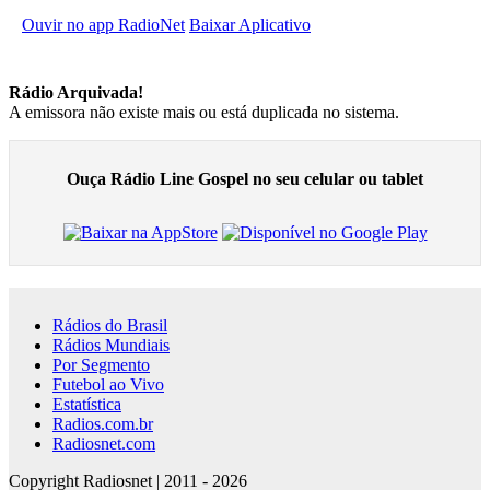
Ouvir no app RadioNet
Baixar Aplicativo
Rádio Arquivada!
A emissora não existe mais ou está duplicada no sistema.
Ouça Rádio Line Gospel no seu celular ou tablet
Rádios do Brasil
Rádios Mundiais
Por Segmento
Futebol ao Vivo
Estatística
Radios.com.br
Radiosnet.com
Copyright Radiosnet | 2011 - 2026