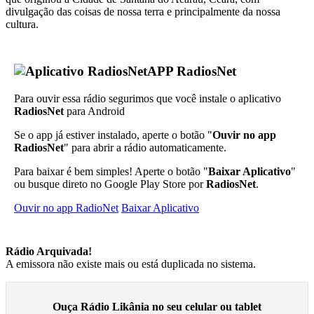
divulgação das coisas de nossa terra e principalmente da nossa
cultura.
APP RadiosNet
Para ouvir essa rádio segurimos que você instale o aplicativo
RadiosNet
para Android
Se o app já estiver instalado, aperte o botão "
Ouvir no app
RadiosNet
" para abrir a rádio automaticamente.
Para baixar é bem simples! Aperte o botão "
Baixar Aplicativo
"
ou busque direto no Google Play Store por
RadiosNet
.
Ouvir no app RadioNet
Baixar Aplicativo
Rádio Arquivada!
A emissora não existe mais ou está duplicada no sistema.
Ouça Rádio Likânia no seu celular ou tablet