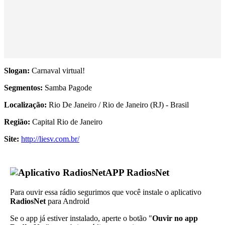
Slogan:
Carnaval virtual!
Segmentos:
Samba Pagode
Localização:
Rio De Janeiro / Rio de Janeiro (RJ) - Brasil
Região:
Capital Rio de Janeiro
Site:
http://liesv.com.br/
APP RadiosNet
Para ouvir essa rádio segurimos que você instale o aplicativo
RadiosNet
para Android
Se o app já estiver instalado, aperte o botão "
Ouvir no app