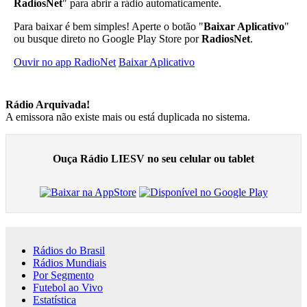
RadiosNet
" para abrir a rádio automaticamente.
Para baixar é bem simples! Aperte o botão "
Baixar Aplicativo
"
ou busque direto no Google Play Store por
RadiosNet
.
Ouvir no app RadioNet
Baixar Aplicativo
Rádio Arquivada!
A emissora não existe mais ou está duplicada no sistema.
Ouça Rádio LIESV no seu celular ou tablet
Rádios do Brasil
Rádios Mundiais
Por Segmento
Futebol ao Vivo
Estatística