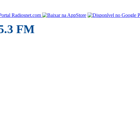
95.3 FM