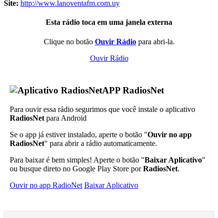
Site:
http://www.lanoventafm.com.uy
Esta rádio toca em uma janela externa
Clique no botão
Ouvir Rádio
para abri-la.
Ouvir Rádio
APP RadiosNet
Para ouvir essa rádio segurimos que você instale o aplicativo
RadiosNet
para Android
Se o app já estiver instalado, aperte o botão "
Ouvir no app
RadiosNet
" para abrir a rádio automaticamente.
Para baixar é bem simples! Aperte o botão "
Baixar Aplicativo
"
ou busque direto no Google Play Store por
RadiosNet
.
Ouvir no app RadioNet
Baixar Aplicativo