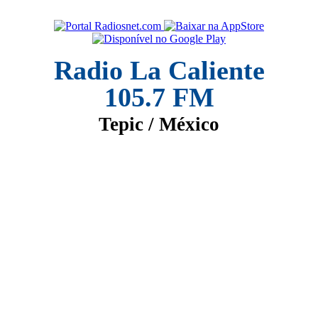
Radio La Caliente
105.7 FM
Tepic / México