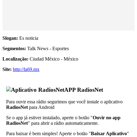
Slogan:
Es noticia
Segmentos:
Talk News - Esportes
Localização:
Ciudad México - México
Site:
http://la69.mx
APP RadiosNet
Para ouvir essa rádio segurimos que você instale o aplicativo
RadiosNet
para Android
Se o app já estiver instalado, aperte o botão "
Ouvir no app
RadiosNet
" para abrir a rádio automaticamente.
Para baixar é bem simples! Aperte o botão "
Baixar Aplicativo
"