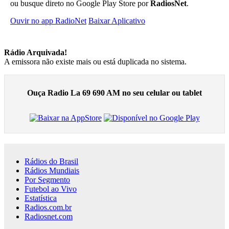
ou busque direto no Google Play Store por
RadiosNet
.
Ouvir no app RadioNet
Baixar Aplicativo
Rádio Arquivada!
A emissora não existe mais ou está duplicada no sistema.
Ouça Radio La 69 690 AM no seu celular ou tablet
Rádios do Brasil
Rádios Mundiais
Por Segmento
Futebol ao Vivo
Estatística
Radios.com.br
Radiosnet.com