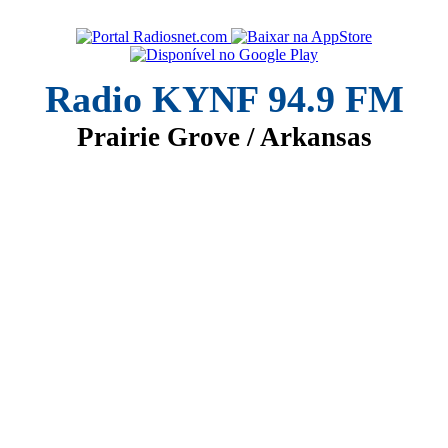
Radio KYNF 94.9 FM
Prairie Grove / Arkansas