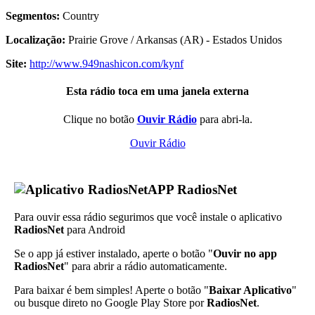
Segmentos:
Country
Localização:
Prairie Grove / Arkansas (AR) - Estados Unidos
Site:
http://www.949nashicon.com/kynf
Esta rádio toca em uma janela externa
Clique no botão
Ouvir Rádio
para abri-la.
Ouvir Rádio
APP RadiosNet
Para ouvir essa rádio segurimos que você instale o aplicativo
RadiosNet
para Android
Se o app já estiver instalado, aperte o botão "
Ouvir no app
RadiosNet
" para abrir a rádio automaticamente.
Para baixar é bem simples! Aperte o botão "
Baixar Aplicativo
"
ou busque direto no Google Play Store por
RadiosNet
.