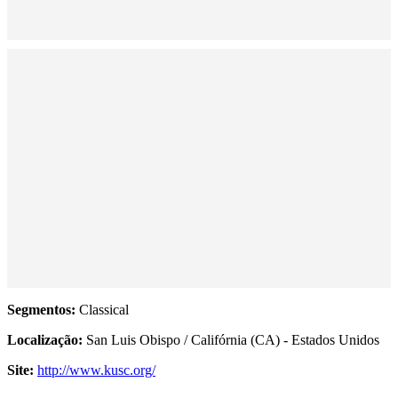
Segmentos:
Classical
Localização:
San Luis Obispo / Califórnia (CA) - Estados Unidos
Site:
http://www.kusc.org/