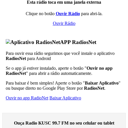
Esta rádio toca em uma janela externa
Clique no botão
Ouvir Rádio
para abri-la.
Ouvir Rádio
APP RadiosNet
Para ouvir essa rádio segurimos que você instale o aplicativo
RadiosNet
para Android
Se o app já estiver instalado, aperte o botão "
Ouvir no app
RadiosNet
" para abrir a rádio automaticamente.
Para baixar é bem simples! Aperte o botão "
Baixar Aplicativo
"
ou busque direto no Google Play Store por
RadiosNet
.
Ouvir no app RadioNet
Baixar Aplicativo
Ouça Radio KUSC 99.7 FM no seu celular ou tablet