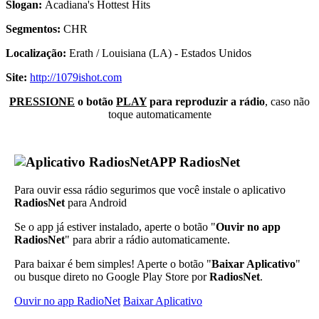
Slogan:
Acadiana's Hottest Hits
Segmentos:
CHR
Localização:
Erath / Louisiana (LA) - Estados Unidos
Site:
http://1079ishot.com
PRESSIONE
o botão
PLAY
para reproduzir a rádio
, caso não
toque automaticamente
APP RadiosNet
Para ouvir essa rádio segurimos que você instale o aplicativo
RadiosNet
para Android
Se o app já estiver instalado, aperte o botão "
Ouvir no app
RadiosNet
" para abrir a rádio automaticamente.
Para baixar é bem simples! Aperte o botão "
Baixar Aplicativo
"
ou busque direto no Google Play Store por
RadiosNet
.
Ouvir no app RadioNet
Baixar Aplicativo