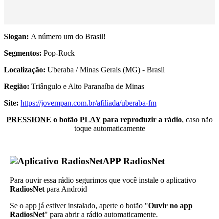
Slogan:
A número um do Brasil!
Segmentos:
Pop-Rock
Localização:
Uberaba / Minas Gerais (MG) - Brasil
Região:
Triângulo e Alto Paranaíba de Minas
Site:
https://jovempan.com.br/afiliada/uberaba-fm
PRESSIONE
o botão
PLAY
para reproduzir a rádio
, caso não
toque automaticamente
APP RadiosNet
Para ouvir essa rádio segurimos que você instale o aplicativo
RadiosNet
para Android
Se o app já estiver instalado, aperte o botão "
Ouvir no app
RadiosNet
" para abrir a rádio automaticamente.