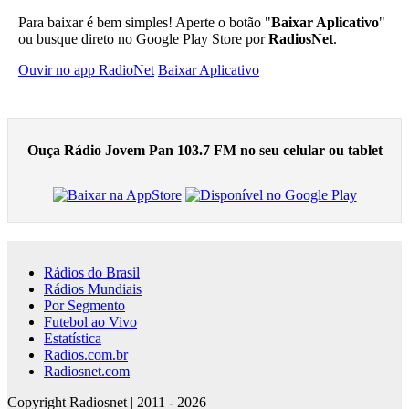
Para baixar é bem simples! Aperte o botão "
Baixar Aplicativo
"
ou busque direto no Google Play Store por
RadiosNet
.
Ouvir no app RadioNet
Baixar Aplicativo
Ouça Rádio Jovem Pan 103.7 FM no seu celular ou tablet
Rádios do Brasil
Rádios Mundiais
Por Segmento
Futebol ao Vivo
Estatística
Radios.com.br
Radiosnet.com
Copyright Radiosnet | 2011 - 2026