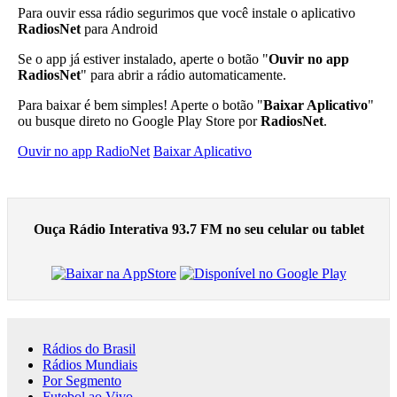
Para ouvir essa rádio segurimos que você instale o aplicativo
RadiosNet
para Android
Se o app já estiver instalado, aperte o botão "
Ouvir no app
RadiosNet
" para abrir a rádio automaticamente.
Para baixar é bem simples! Aperte o botão "
Baixar Aplicativo
"
ou busque direto no Google Play Store por
RadiosNet
.
Ouvir no app RadioNet
Baixar Aplicativo
Ouça Rádio Interativa 93.7 FM no seu celular ou tablet
Rádios do Brasil
Rádios Mundiais
Por Segmento
Futebol ao Vivo