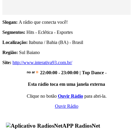
Slogan:
A rádio que conecta você!
Segmentos:
Hits - Eclética - Esportes
Localização:
Itabuna / Bahia (BA) - Brasil
Região:
Sul Baiano
Site:
http://www.interativa93.com.br/
22:00:00 - 23:00:00 | Top Dance
-
Esta rádio toca em uma janela externa
Clique no botão
Ouvir Rádio
para abri-la.
Ouvir Rádio
APP RadiosNet