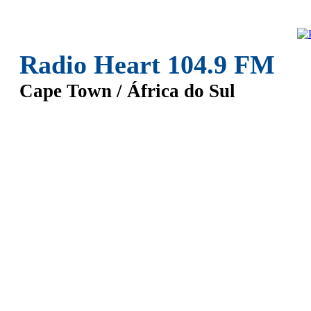
Radio Heart 104.9 FM
Cape Town / África do Sul