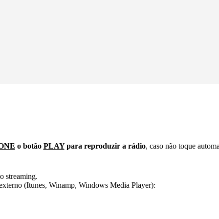
ONE
o botão
PLAY
para reproduzir a rádio
, caso não toque autom
o streaming.
er externo (Itunes, Winamp, Windows Media Player):