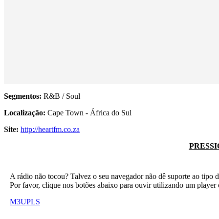
Segmentos:
R&B / Soul
Localização:
Cape Town - África do Sul
Site:
http://heartfm.co.za
PRESSI
A rádio não tocou? Talvez o seu navegador não dê suporte ao tipo d
Por favor, clique nos botões abaixo para ouvir utilizando um play
M3U
PLS