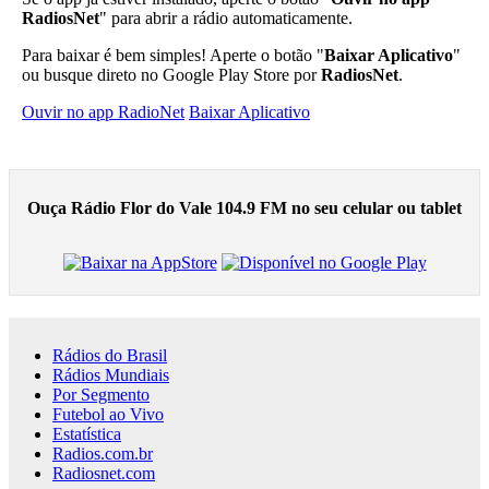
RadiosNet
" para abrir a rádio automaticamente.
Para baixar é bem simples! Aperte o botão "
Baixar Aplicativo
"
ou busque direto no Google Play Store por
RadiosNet
.
Ouvir no app RadioNet
Baixar Aplicativo
Ouça Rádio Flor do Vale 104.9 FM no seu celular ou tablet
Rádios do Brasil
Rádios Mundiais
Por Segmento
Futebol ao Vivo
Estatística
Radios.com.br
Radiosnet.com