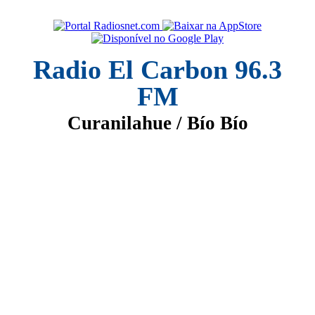
Radio El Carbon 96.3
FM
Curanilahue / Bío Bío