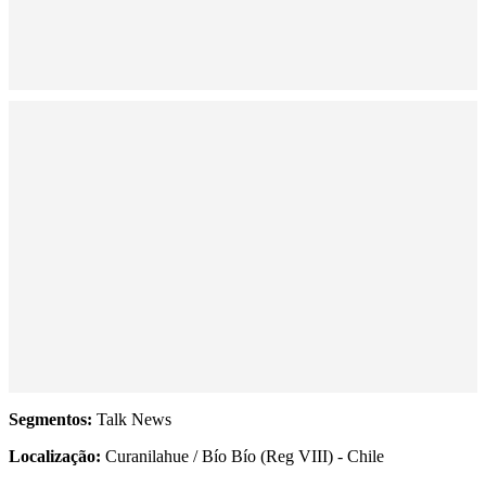
Segmentos:
Talk News
Localização:
Curanilahue / Bío Bío (Reg VIII) - Chile