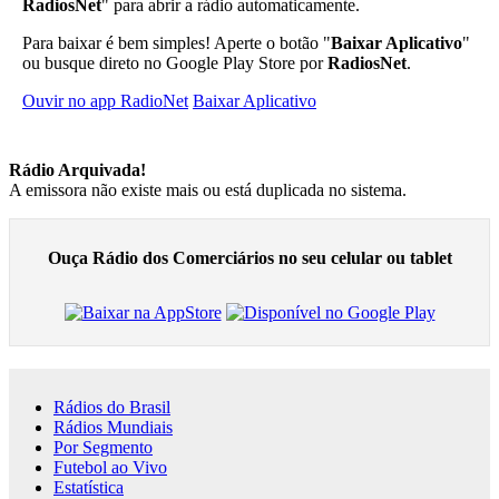
RadiosNet
" para abrir a rádio automaticamente.
Para baixar é bem simples! Aperte o botão "
Baixar Aplicativo
"
ou busque direto no Google Play Store por
RadiosNet
.
Ouvir no app RadioNet
Baixar Aplicativo
Rádio Arquivada!
A emissora não existe mais ou está duplicada no sistema.
Ouça Rádio dos Comerciários no seu celular ou tablet
Rádios do Brasil
Rádios Mundiais
Por Segmento
Futebol ao Vivo
Estatística