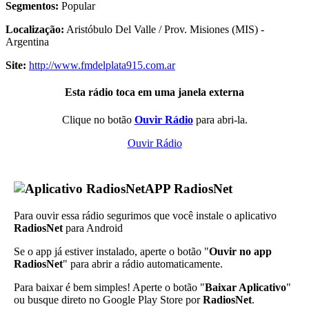
Segmentos:
Popular
Localização:
Aristóbulo Del Valle / Prov. Misiones (MIS) -
Argentina
Site:
http://www.fmdelplata915.com.ar
Esta rádio toca em uma janela externa
Clique no botão
Ouvir Rádio
para abri-la.
Ouvir Rádio
APP RadiosNet
Para ouvir essa rádio segurimos que você instale o aplicativo
RadiosNet
para Android
Se o app já estiver instalado, aperte o botão "
Ouvir no app
RadiosNet
" para abrir a rádio automaticamente.
Para baixar é bem simples! Aperte o botão "
Baixar Aplicativo
"
ou busque direto no Google Play Store por
RadiosNet
.