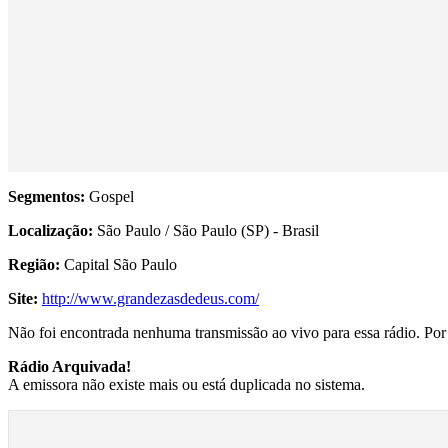
Segmentos:
Gospel
Localização:
São Paulo / São Paulo (SP) - Brasil
Região:
Capital São Paulo
Site:
http://www.grandezasdedeus.com/
Não foi encontrada nenhuma transmissão ao vivo para essa rádio. Por f
Rádio Arquivada!
A emissora não existe mais ou está duplicada no sistema.