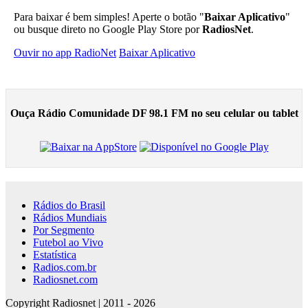
Para baixar é bem simples! Aperte o botão "
Baixar Aplicativo
"
ou busque direto no Google Play Store por
RadiosNet
.
Ouvir no app RadioNet
Baixar Aplicativo
Ouça Rádio Comunidade DF 98.1 FM no seu celular ou tablet
Rádios do Brasil
Rádios Mundiais
Por Segmento
Futebol ao Vivo
Estatística
Radios.com.br
Radiosnet.com
Copyright Radiosnet | 2011 - 2026