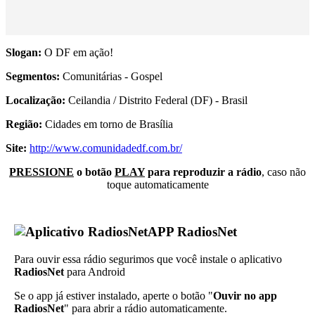
Slogan:
O DF em ação!
Segmentos:
Comunitárias - Gospel
Localização:
Ceilandia / Distrito Federal (DF) - Brasil
Região:
Cidades em torno de Brasília
Site:
http://www.comunidadedf.com.br/
PRESSIONE
o botão
PLAY
para reproduzir a rádio
, caso não
toque automaticamente
APP RadiosNet
Para ouvir essa rádio segurimos que você instale o aplicativo
RadiosNet
para Android
Se o app já estiver instalado, aperte o botão "
Ouvir no app
RadiosNet
" para abrir a rádio automaticamente.