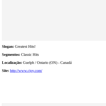
Slogan:
Greatest Hits!
Segmentos:
Classic Hits
Localização:
Guelph / Ontario (ON) - Canadá
Site:
http://www.cjoy.com/