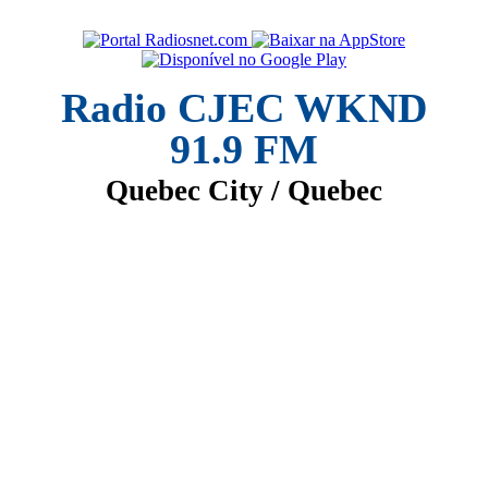
Radio CJEC WKND
91.9 FM
Quebec City / Quebec