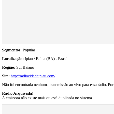
Segmentos:
Popular
Localização:
Ipiau / Bahia (BA) - Brasil
Região:
Sul Baiano
Site:
http://radiocidadeipiau.com/
Não foi encontrada nenhuma transmissão ao vivo para essa rádio. Por f
Rádio Arquivada!
A emissora não existe mais ou está duplicada no sistema.