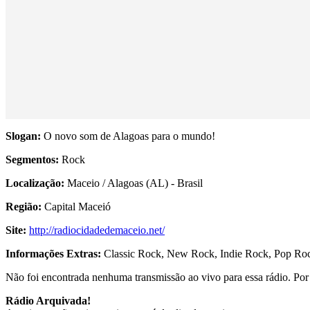
Slogan:
O novo som de Alagoas para o mundo!
Segmentos:
Rock
Localização:
Maceio / Alagoas (AL) - Brasil
Região:
Capital Maceió
Site:
http://radiocidadedemaceio.net/
Informações Extras:
Classic Rock, New Rock, Indie Rock, Pop Rock
Não foi encontrada nenhuma transmissão ao vivo para essa rádio. Por f
Rádio Arquivada!