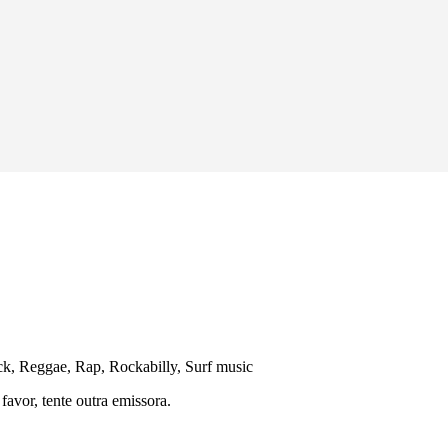
, Reggae, Rap, Rockabilly, Surf music
avor, tente outra emissora.