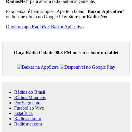
RadiosNet
" para abrir a rádio automaticamente.
Para baixar é bem simples! Aperte o botão "
Baixar Aplicativo
"
ou busque direto no Google Play Store por
RadiosNet
.
Ouvir no app RadioNet
Baixar Aplicativo
Ouça Rádio Cidade 98.3 FM no seu celular ou tablet
Rádios do Brasil
Rádios Mundiais
Por Segmento
Futebol ao Vivo
Estatística
Radios.com.br
Radiosnet.com