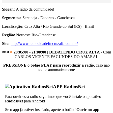
Slogan:
A rádio da comunidade!
Segmentos:
Sertaneja - Esportes - Gauchesca
Localização:
Cruz Alta / Rio Grande do Sul (RS) - Brasil
Região:
Noroeste Rio-Grandense
Site:
http://www.radiocidadefmcruzalta.com.br/
20:05:00 - 21:00:00 | DEBATENDO CRUZ ALTA
- Com
CARLOS VICENTE FAGUNDES DO AMARAL
PRESSIONE
o botão
PLAY
para reproduzir a rádio
, caso não
toque automaticamente
APP RadiosNet
Para ouvir essa rádio segurimos que você instale o aplicativo
RadiosNet
para Android
Se o app já estiver instalado, aperte o botão "
Ouvir no app