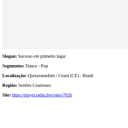
Slogan:
Sucesso em primeiro lugar
Segmentos:
Dance - Pop
Localização:
Quixeramobim / Ceará (CE) - Brasil
Região:
Sertões Cearenses
Site:
https://player.radiu.live/sites/7026