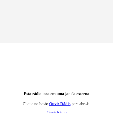
Esta rádio toca em uma janela externa
Clique no botão
Ouvir Rádio
para abri-la.
Ouvir Rádio