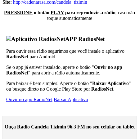
Site:
http://cadenarasa.com/candela_tizimin
PRESSIONE
o botão
PLAY
para reproduzir a rádio
, caso não
toque automaticamente
APP RadiosNet
Para ouvir essa rádio segurimos que você instale o aplicativo
RadiosNet
para Android
Se o app já estiver instalado, aperte o botão "
Ouvir no app
RadiosNet
" para abrir a rádio automaticamente.
Para baixar é bem simples! Aperte o botão "
Baixar Aplicativo
"
ou busque direto no Google Play Store por
RadiosNet
.
Ouvir no app RadioNet
Baixar Aplicativo
Ouça Radio Candela Tizimín 96.3 FM no seu celular ou tablet