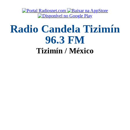
Radio Candela Tizimín
96.3 FM
Tizimín / México