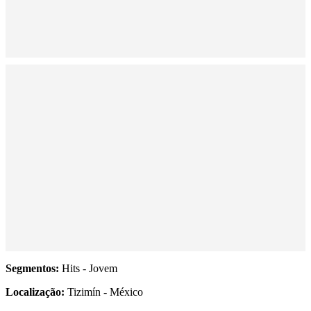
Segmentos:
Hits - Jovem
Localização:
Tizimín - México