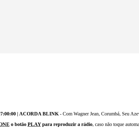
- 07:00:00 | ACORDA BLINK
- Com Wagner Jean, Corumbá, Seu Azev
ONE
o botão
PLAY
para reproduzir a rádio
, caso não toque autom