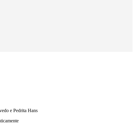
edo e Pedrita Hans
aticamente