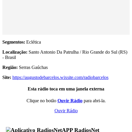
Segmentos:
Eclética
Localização:
Santo Antonio Da Patrulha / Rio Grande do Sul (RS)
- Brasil
Região:
Serras Gaúchas
Site:
https://augustodebarcelos.wixsite.com/radiobarcelos
Esta rádio toca em uma janela externa
Clique no botão
Ouvir Rádio
para abri-la.
Ouvir Rádio
APP RadiosNet