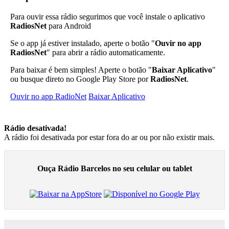
Para ouvir essa rádio segurimos que você instale o aplicativo
RadiosNet
para Android
Se o app já estiver instalado, aperte o botão "
Ouvir no app
RadiosNet
" para abrir a rádio automaticamente.
Para baixar é bem simples! Aperte o botão "
Baixar Aplicativo
"
ou busque direto no Google Play Store por
RadiosNet
.
Ouvir no app RadioNet
Baixar Aplicativo
Rádio desativada!
A rádio foi desativada por estar fora do ar ou por não existir mais.
Ouça Rádio Barcelos no seu celular ou tablet