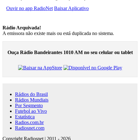
Ouvir no app RadioNet
Baixar Aplicativo
Rádio Arquivada!
A emissora não existe mais ou está duplicada no sistema.
Ouça Rádio Bandeirantes 1010 AM no seu celular ou tablet
Rádios do Brasil
Rádios Mundiais
Por Segmento
Futebol ao Vivo
Estatística
Radios.com.br
Radiosnet.com
Copyright Radiosnet | 2011 - 2026