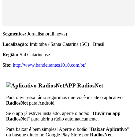
Segmentos:
Jornalismo(all news)
Localização:
Imbituba / Santa Catarina (SC) - Brasil
Região:
Sul Catarinense
Site:
http://www.bandeirantes1010.com.br/
APP RadiosNet
Para ouvir essa rádio segurimos que você instale o aplicativo
RadiosNet
para Android
Se o app já estiver instalado, aperte o botão "
Ouvir no app
RadiosNet
" para abrir a rádio automaticamente.
Para baixar é bem simples! Aperte o botão "
Baixar Aplicativo
"
ou busque direto no Google Play Store por
RadiosNet
.