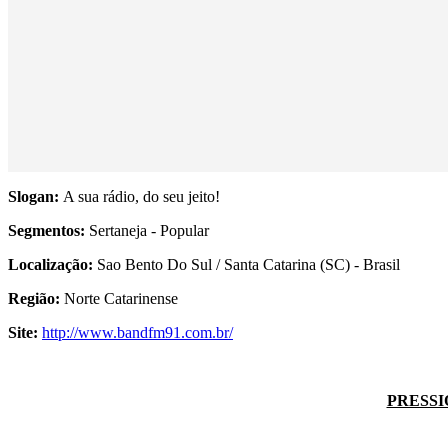
Slogan:
A sua rádio, do seu jeito!
Segmentos:
Sertaneja - Popular
Localização:
Sao Bento Do Sul / Santa Catarina (SC) - Brasil
Região:
Norte Catarinense
Site:
http://www.bandfm91.com.br/
PRESSI