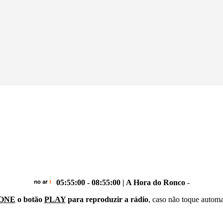
05:55:00 - 08:55:00 | A Hora do Ronco
-
ONE
o botão
PLAY
para reproduzir a rádio
, caso não toque autom