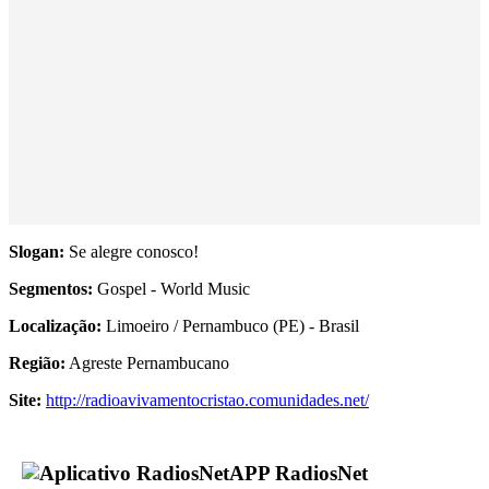
Slogan:
Se alegre conosco!
Segmentos:
Gospel - World Music
Localização:
Limoeiro / Pernambuco (PE) - Brasil
Região:
Agreste Pernambucano
Site:
http://radioavivamentocristao.comunidades.net/
APP RadiosNet