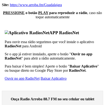
Site:
https://www.arroba.fm/Guadalajara
PRESSIONE
o botão
PLAY
para reproduzir a rádio
, caso não
toque automaticamente
APP RadiosNet
Para ouvir essa rádio segurimos que você instale o aplicativo
RadiosNet
para Android
Se o app já estiver instalado, aperte o botão "
Ouvir no app
RadiosNet
" para abrir a rádio automaticamente.
Para baixar é bem simples! Aperte o botão "
Baixar Aplicativo
"
ou busque direto no Google Play Store por
RadiosNet
.
Ouvir no app RadioNet
Baixar Aplicativo
Ouça Radio Arroba 88.7 FM no seu celular ou tablet