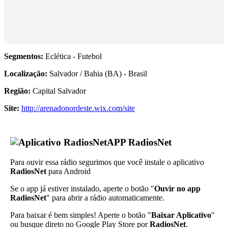
Segmentos:
Eclética - Futebol
Localização:
Salvador / Bahia (BA) - Brasil
Região:
Capital Salvador
Site:
http://arenadonordeste.wix.com/site
APP RadiosNet
Para ouvir essa rádio segurimos que você instale o aplicativo
RadiosNet
para Android
Se o app já estiver instalado, aperte o botão "
Ouvir no app
RadiosNet
" para abrir a rádio automaticamente.
Para baixar é bem simples! Aperte o botão "
Baixar Aplicativo
"
ou busque direto no Google Play Store por
RadiosNet
.