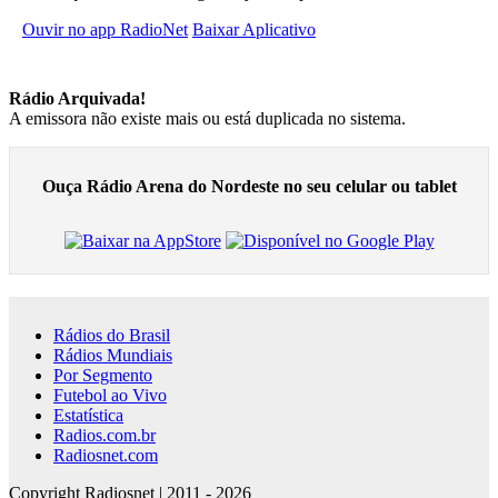
Ouvir no app RadioNet
Baixar Aplicativo
Rádio Arquivada!
A emissora não existe mais ou está duplicada no sistema.
Ouça Rádio Arena do Nordeste no seu celular ou tablet
Rádios do Brasil
Rádios Mundiais
Por Segmento
Futebol ao Vivo
Estatística
Radios.com.br
Radiosnet.com
Copyright Radiosnet | 2011 - 2026