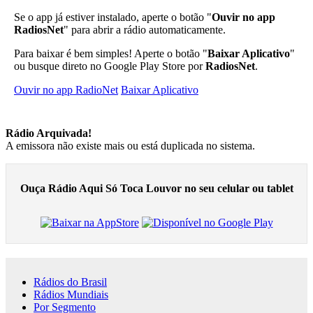
Se o app já estiver instalado, aperte o botão "
Ouvir no app
RadiosNet
" para abrir a rádio automaticamente.
Para baixar é bem simples! Aperte o botão "
Baixar Aplicativo
"
ou busque direto no Google Play Store por
RadiosNet
.
Ouvir no app RadioNet
Baixar Aplicativo
Rádio Arquivada!
A emissora não existe mais ou está duplicada no sistema.
Ouça Rádio Aqui Só Toca Louvor no seu celular ou tablet
Rádios do Brasil
Rádios Mundiais
Por Segmento