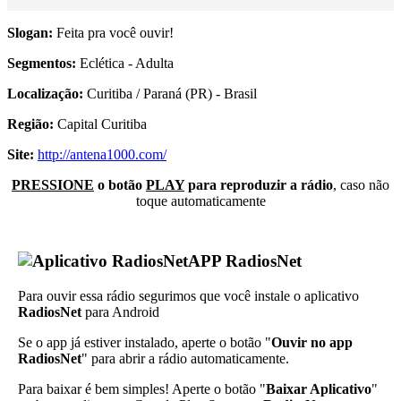
Slogan:
Feita pra você ouvir!
Segmentos:
Eclética - Adulta
Localização:
Curitiba / Paraná (PR) - Brasil
Região:
Capital Curitiba
Site:
http://antena1000.com/
PRESSIONE
o botão
PLAY
para reproduzir a rádio
, caso não
toque automaticamente
APP RadiosNet
Para ouvir essa rádio segurimos que você instale o aplicativo
RadiosNet
para Android
Se o app já estiver instalado, aperte o botão "
Ouvir no app
RadiosNet
" para abrir a rádio automaticamente.
Para baixar é bem simples! Aperte o botão "
Baixar Aplicativo
"