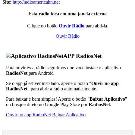
Site:
http://radioamericahn.net
Esta rádio toca em uma janela externa
Clique no botão
Ouvir Rádio
para abri-la.
Ouvir Rádio
APP RadiosNet
Para ouvir essa rádio segurimos que você instale o aplicativo
RadiosNet
para Android
Se o app já estiver instalado, aperte o botão "
Ouvir no app
RadiosNet
" para abrir a rádio automaticamente.
Para baixar é bem simples! Aperte o botão "
Baixar Aplicativo
"
ou busque direto no Google Play Store por
RadiosNet
.
Ouvir no app RadioNet
Baixar Aplicativo